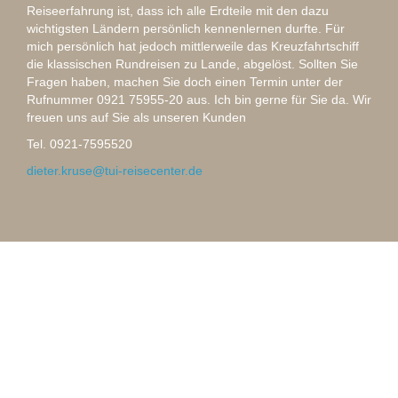
Reiseerfahrung ist, dass ich alle Erdteile mit den dazu
wichtigsten Ländern persönlich kennenlernen durfte. Für
mich persönlich hat jedoch mittlerweile das Kreuzfahrtschiff
die klassischen Rundreisen zu Lande, abgelöst. Sollten Sie
Fragen haben, machen Sie doch einen Termin unter der
Rufnummer 0921 75955-20 aus. Ich bin gerne für Sie da. Wir
freuen uns auf Sie als unseren Kunden
Tel. 0921-7595520
dieter.kruse@tui-reisecenter.de