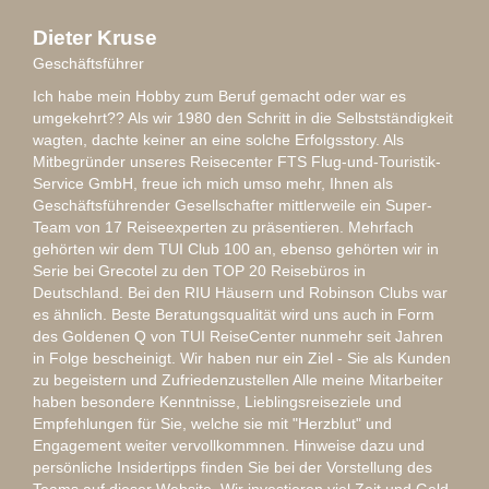
Dieter Kruse
Geschäftsführer
Ich habe mein Hobby zum Beruf gemacht oder war es
umgekehrt?? Als wir 1980 den Schritt in die Selbstständigkeit
wagten, dachte keiner an eine solche Erfolgsstory. Als
Mitbegründer unseres Reisecenter FTS Flug-und-Touristik-
Service GmbH, freue ich mich umso mehr, Ihnen als
Geschäftsführender Gesellschafter mittlerweile ein Super-
Team von 17 Reiseexperten zu präsentieren. Mehrfach
gehörten wir dem TUI Club 100 an, ebenso gehörten wir in
Serie bei Grecotel zu den TOP 20 Reisebüros in
Deutschland. Bei den RIU Häusern und Robinson Clubs war
es ähnlich. Beste Beratungsqualität wird uns auch in Form
des Goldenen Q von TUI ReiseCenter nunmehr seit Jahren
in Folge bescheinigt. Wir haben nur ein Ziel - Sie als Kunden
zu begeistern und Zufriedenzustellen Alle meine Mitarbeiter
haben besondere Kenntnisse, Lieblingsreiseziele und
Empfehlungen für Sie, welche sie mit "Herzblut" und
Engagement weiter vervollkommnen. Hinweise dazu und
persönliche Insidertipps finden Sie bei der Vorstellung des