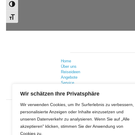
Umschalten auf hohe Kontraste
Schrift vergrößern
Home
Über uns
Reiseideen
Angebote
Service
Wir schätzen Ihre Privatsphäre
Wir verwenden Cookies, um Ihr Surferlebnis zu verbessern,
personalisierte Anzeigen oder Inhalte einzusetzen und
unseren Datenverkehr zu analysieren. Wenn Sie auf „Alle
akzeptieren" klicken, stimmen Sie der Anwendung von
Cookies zu.