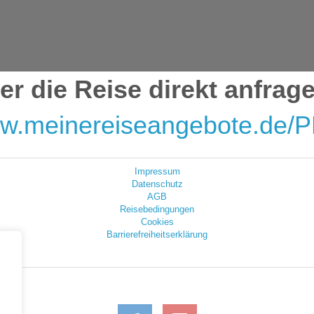
er die Reise direkt anfrag
www.meinereiseangebote.de/
Impressum
Datenschutz
AGB
Reisebedingungen
Cookies
Barrierefreiheitserklärung