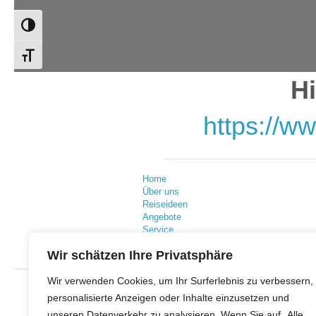
Umschalten auf hohe Kontraste
Schrift vergrößern
Hi
https://
Home
Über uns
Reiseideen
Angebote
Service
Wir schätzen Ihre Privatsphäre
Wir verwenden Cookies, um Ihr Surferlebnis zu verbessern,
personalisierte Anzeigen oder Inhalte einzusetzen und
unseren Datenverkehr zu analysieren. Wenn Sie auf „Alle