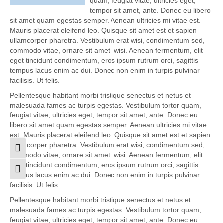
quam, feugiat vitae, ultricies eget,
tempor sit amet, ante. Donec eu libero
sit amet quam egestas semper. Aenean ultricies mi vitae est.
Mauris placerat eleifend leo. Quisque sit amet est et sapien
ullamcorper pharetra. Vestibulum erat wisi, condimentum sed,
commodo vitae, ornare sit amet, wisi. Aenean fermentum, elit
eget tincidunt condimentum, eros ipsum rutrum orci, sagittis
tempus lacus enim ac dui. Donec non enim in turpis pulvinar
facilisis. Ut felis.
Pellentesque habitant morbi tristique senectus et netus et
malesuada fames ac turpis egestas. Vestibulum tortor quam,
feugiat vitae, ultricies eget, tempor sit amet, ante. Donec eu
libero sit amet quam egestas semper. Aenean ultricies mi vitae
est. Mauris placerat eleifend leo. Quisque sit amet est et sapien
ullamcorper pharetra. Vestibulum erat wisi, condimentum sed,
Umschalten auf hohe Kontraste
commodo vitae, ornare sit amet, wisi. Aenean fermentum, elit
eget tincidunt condimentum, eros ipsum rutrum orci, sagittis
Schrift vergrößern
tempus lacus enim ac dui. Donec non enim in turpis pulvinar
facilisis. Ut felis.
Pellentesque habitant morbi tristique senectus et netus et
malesuada fames ac turpis egestas. Vestibulum tortor quam,
feugiat vitae, ultricies eget, tempor sit amet, ante. Donec eu